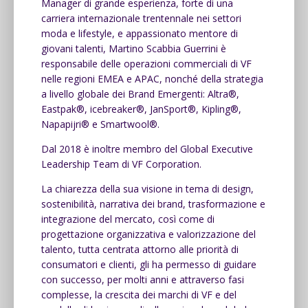
Manager di grande esperienza, forte di una
carriera internazionale trentennale nei settori
moda e lifestyle, e appassionato mentore di
giovani talenti, Martino Scabbia Guerrini è
responsabile delle operazioni commerciali di VF
nelle regioni EMEA e APAC, nonché della strategia
a livello globale dei Brand Emergenti: Altra®,
Eastpak®, icebreaker®, JanSport®, Kipling®,
Napapijri® e Smartwool®.
Dal 2018 è inoltre membro del Global Executive
Leadership Team di VF Corporation.
La chiarezza della sua visione in tema di design,
sostenibilità, narrativa dei brand, trasformazione e
integrazione del mercato, così come di
progettazione organizzativa e valorizzazione del
talento, tutta centrata attorno alle priorità di
consumatori e clienti, gli ha permesso di guidare
con successo, per molti anni e attraverso fasi
complesse, la crescita dei marchi di VF e del