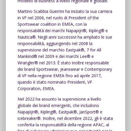
modello di business a livello regionale e globale.
Martino Scabbia Guerrini ha iniziato la sua carriera
in VF nel 2006, nel ruolo di President of the
Sportswear coalition in EMEA, con la
responsabilità dei marchi Napapijri®, Kipling® e
Nautica®. Negli anni successivi ha ampliato le sue
responsabilità, aggiungendo nel 2008 la
supervisione del marchio Eastpak®, 7 for All
Mankind® nel 2009 e dei marchi Lee® e
Wrangler® nel 2013. È stato inoltre responsabile
dei brand Sportswear, Jeanswear e Contemporary
di VF nella regione EMEA fino ad aprile 2017,
quando è stato nominato President, VF
Corporation, EMEA.
Nel 2022 ha assunto la supervisione a livello
globale dei brand emergenti, che includono
Napapijri®, Kipling®, Eastpak®, JanSport® e
icebreaker®. Inoltre, nel dicembre 2022, gli è stata
conferita la responsabilità della regione APAC, al