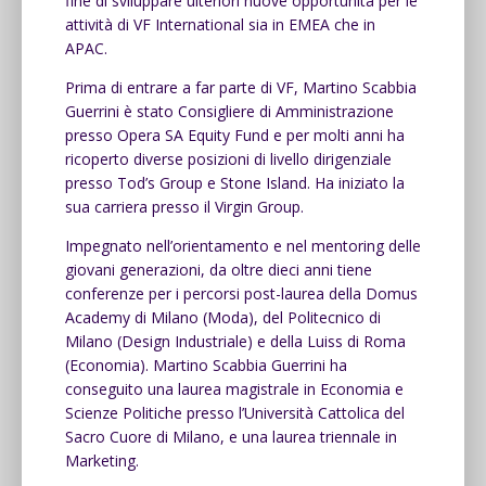
fine di sviluppare ulteriori nuove opportunità per le
attività di VF International sia in EMEA che in
APAC.
Prima di entrare a far parte di VF, Martino Scabbia
Guerrini è stato Consigliere di Amministrazione
presso Opera SA Equity Fund e per molti anni ha
ricoperto diverse posizioni di livello dirigenziale
presso Tod’s Group e Stone Island. Ha iniziato la
sua carriera presso il Virgin Group.
Impegnato nell’orientamento e nel mentoring delle
giovani generazioni, da oltre dieci anni tiene
conferenze per i percorsi post-laurea della Domus
Academy di Milano (Moda), del Politecnico di
Milano (Design Industriale) e della Luiss di Roma
(Economia). Martino Scabbia Guerrini ha
conseguito una laurea magistrale in Economia e
Scienze Politiche presso l’Università Cattolica del
Sacro Cuore di Milano, e una laurea triennale in
Marketing.