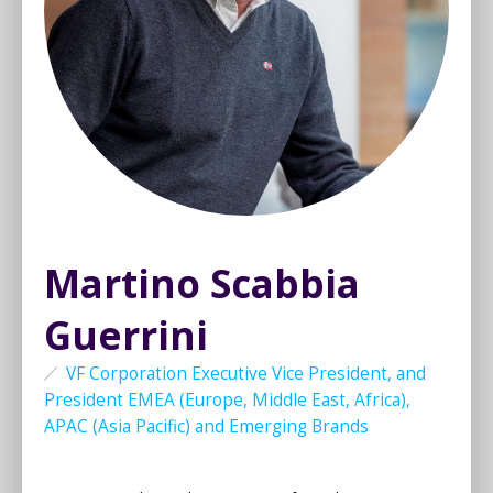
Martino Scabbia
Guerrini
VF Corporation Executive Vice President, and
President EMEA (Europe, Middle East, Africa),
APAC (Asia Pacific) and Emerging Brands