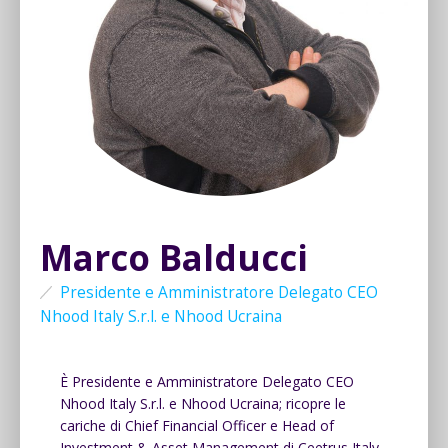
Marco Balducci
Presidente e Amministratore Delegato CEO
Nhood Italy S.r.l. e Nhood Ucraina
È Presidente e Amministratore Delegato CEO
Nhood Italy S.r.l. e Nhood Ucraina; ricopre le
cariche di Chief Financial Officer e Head of
Investment & Asset Management di Ceetrus Italy