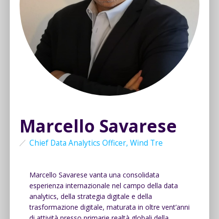
Marcello Savarese
Chief Data Analytics Officer, Wind Tre
Marcello Savarese vanta una consolidata
esperienza internazionale nel campo della data
analytics, della strategia digitale e della
trasformazione digitale, maturata in oltre vent’anni
di attività presso primarie realtà globali della