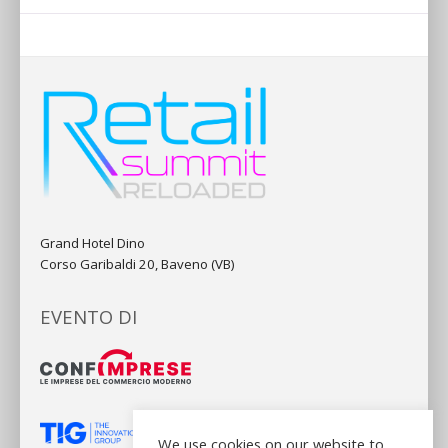
Grand Hotel Dino
Corso Garibaldi 20, Baveno (VB)
EVENTO DI
We use cookies on our website to