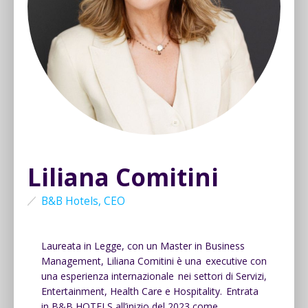
Liliana Comitini
B&B Hotels, CEO
Laureata in Legge, con un Master in Business
Management, Liliana Comitini è una executive con
una esperienza internazionale nei settori di Servizi,
Entertainment, Health Care e Hospitality. Entrata
in B&B HOTELS all’inizio del 2023 come