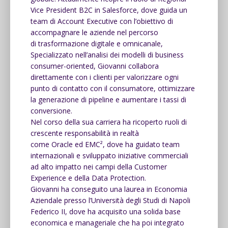
Vice President B2C in Salesforce, dove guida un
team di Account Executive con l’obiettivo di
accompagnare le aziende nel percorso
di trasformazione digitale e omnicanale,
Specializzato nell’analisi dei modelli di business
consumer-oriented, Giovanni collabora
direttamente con i clienti per valorizzare ogni
punto di contatto con il consumatore, ottimizzare
la generazione di pipeline e aumentare i tassi di
conversione.
Nel corso della sua carriera ha ricoperto ruoli di
crescente responsabilità in realtà
come Oracle ed EMC², dove ha guidato team
internazionali e sviluppato iniziative commerciali
ad alto impatto nei campi della Customer
Experience e della Data Protection.
Giovanni ha conseguito una laurea in Economia
Aziendale presso l’Università degli Studi di Napoli
Federico II, dove ha acquisito una solida base
economica e manageriale che ha poi integrato