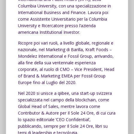
Columbia University, con una specializzazione in
International Business and Finance. Lavora poi
come Assistente Universitario per la Columbia
University e Ricercatore presso l’azienda
americana Institutional Investor.
Ricopre poi vari ruoli, a livello globale, regionale e
nazionale, nel Marketing di Barilla, Kraft Foods –
Mondelez International e Fossil Group, arrivando,
alla fine della sua ventennale esperienza
corporate, al ruolo di CMO – Vice President, Head
of Brand & Marketing EMEA per Fossil Group
Europe fino al Luglio del 2020.
Nel 2020 si unisce a qiibee, una start-up svizzera
specializzata nel campo della blockchain, come
Global Head of Sales, mentre lavora come
Contributor & Autore per Il Sole 24 Ore, di cui cura
lo spazio editoriale ‘CEO Confidential’,
pubblicando, sempre per Il Sole 24 Ore, libri su
temi di leadership e tecnologia.