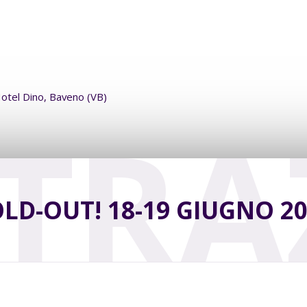
 Hotel Dino, Baveno (VB)
STRA
LD-OUT! 18-19 GIUGNO 2